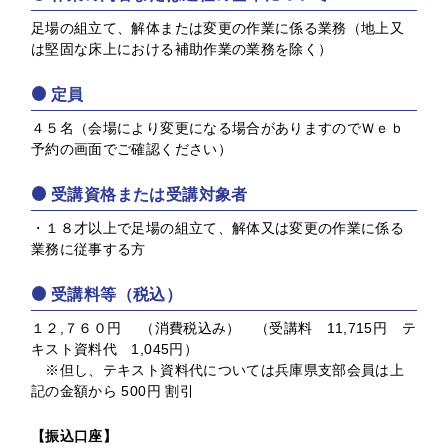
足場の組立て、解体または変更の作業に係る業務（地上又
は堅固な床上における補助作業の業務を除く）
定員
４５名（会場により変更になる場合がありますのでＷｅｂ
予約の画面でご確認ください）
受講資格または受講対象者
・１８才以上で足場の組立て、解体又は変更の作業に係る
業務に従事する方
受講料等（税込）
１２,７６０円 （消費税込み） （受講料 11,715円 テ
キスト資料代 1,045円）
※但し、テキスト資料代については兵庫県支部会員は上
記の金額から 500円 割引
【振込口座】