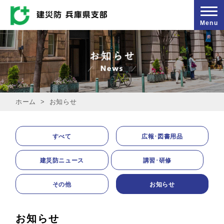
Menu
ホーム
>
お知らせ
すべて
広報･図書用品
建災防ニュース
講習･研修
その他
お知らせ
お知らせ