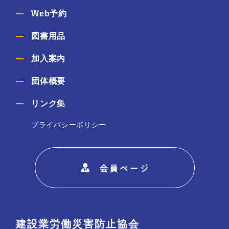
Web予約
図書用品
加入案内
団体概要
リンク集
プライバシーポリシー
建設業労働災害防止協会