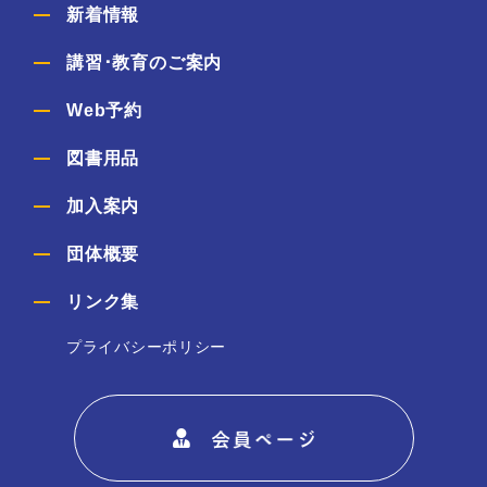
新着情報
講習･教育のご案内
Web予約
図書用品
加入案内
団体概要
リンク集
プライバシーポリシー