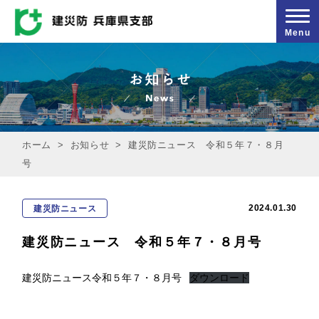
Menu
ホーム
>
お知らせ
>
建災防ニュース 令和５年７・８月
号
2024.01.30
建災防ニュース
建災防ニュース 令和５年７・８月号
建災防ニュース令和５年７・８月号
ダウンロード