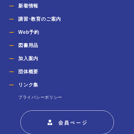
新着情報
講習･教育のご案内
Web予約
図書用品
加入案内
団体概要
リンク集
プライバシーポリシー