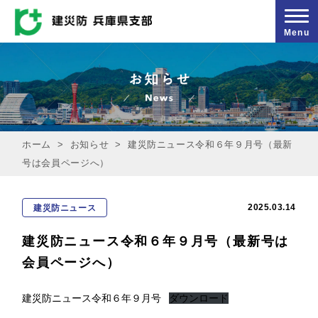
Menu
ホーム
>
お知らせ
>
建災防ニュース令和６年９月号（最新
号は会員ページへ）
2025.03.14
建災防ニュース
建災防ニュース令和６年９月号（最新号は
会員ページへ）
建災防ニュース令和６年９月号
ダウンロード